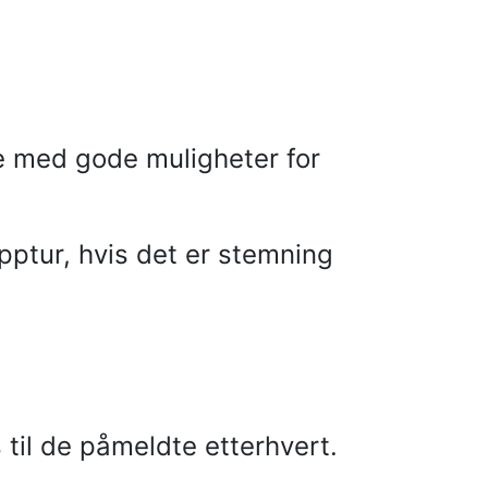
e med gode muligheter for
opptur, hvis det er stemning
 til de påmeldte etterhvert.