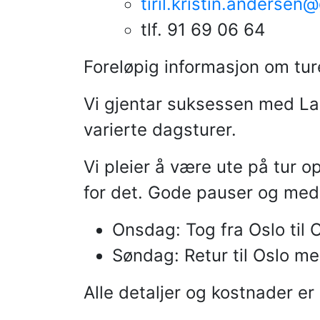
tiril.kristin.anderse
tlf. 91 69 06 64
Foreløpig informasjon om tur
Vi gjentar suksessen med Lau
varierte dagsturer.
Vi pleier å være ute på tur o
for det. Gode pauser og med
Onsdag: Tog fra Oslo til O
Søndag: Retur til Oslo m
Alle detaljer og kostnader er