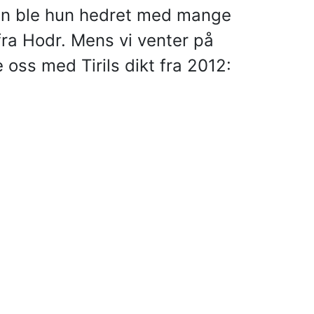
ngen ble hun hedret med mange
fra Hodr. Mens vi venter på
 oss med Tirils dikt fra 2012: