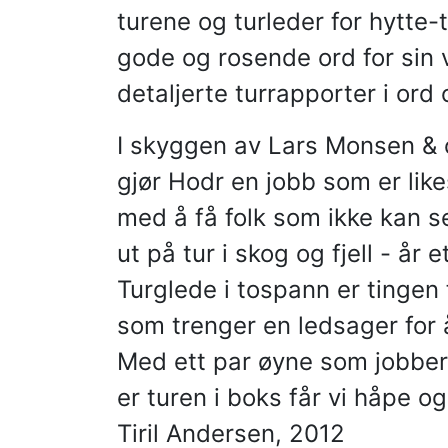
turene og turleder for hytte
gode og rosende ord for sin v
detaljerte turrapporter i ord
I skyggen av Lars Monsen & 
gjør Hodr en jobb som er like
med å få folk som ikke kan se
ut på tur i skog og fjell - år e
Turglede i tospann er tingen
som trenger en ledsager for 
Med ett par øyne som jobber 
er turen i boks får vi håpe og
Tiril Andersen, 2012