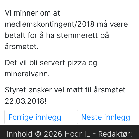
Vi minner om at
medlemskontingent/2018 må være
betalt for å ha stemmerett på
årsmøtet.
Det vil bli servert pizza og
mineralvann.
Styret ønsker vel møtt til årsmøtet
22.03.2018!
Forrige innlegg
Neste innlegg
Innhold © 2026 Hodr IL - Redaktør: