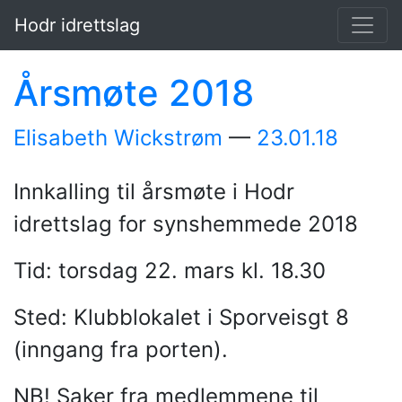
Hopp til hovedinnholdet
Hodr idrettslag
Årsmøte 2018
Elisabeth Wickstrøm
23.01.18
Innkalling til årsmøte i Hodr
idrettslag for synshemmede 2018
Tid: torsdag 22. mars kl. 18.30
Sted: Klubblokalet i Sporveisgt 8
(inngang fra porten).
NB! Saker fra medlemmene til