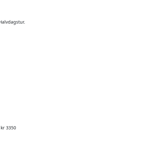
alvdagstur.

kr 3350
