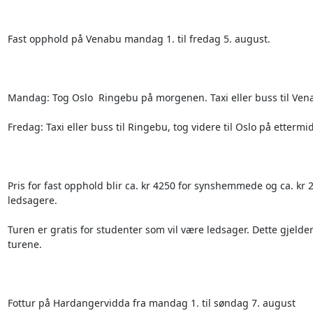
Fast opphold på Venabu mandag 1. til fredag 5. august. 

Mandag: Tog Oslo  Ringebu på morgenen. Taxi eller buss til Vena
Fredag: Taxi eller buss til Ringebu, tog videre til Oslo på ettermi
Pris for fast opphold blir ca. kr 4250 for synshemmede og ca. kr 2
ledsagere.  

Turen er gratis for studenter som vil være ledsager. Dette gjelde
turene.

Fottur på Hardangervidda fra mandag 1. til søndag 7. august
