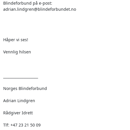
Blindeforbund på e-post:

adrian.lindgren@blindeforbundet.no

Håper vi ses!

Vennlig hilsen

____________________

Norges Blindeforbund

Adrian Lindgren

Rådgiver Idrett 

Tlf: +47 23 21 50 09
