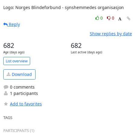
Logo: Norges Blindeforbund - synshemmedes organisasjon
0
0
Reply
Show replies by date
682
682
Age (days ago)
Last active (days ago)
List overview
Download
0 comments
1 participants
Add to favorites
TAGS
PARTICIPANTS (1)