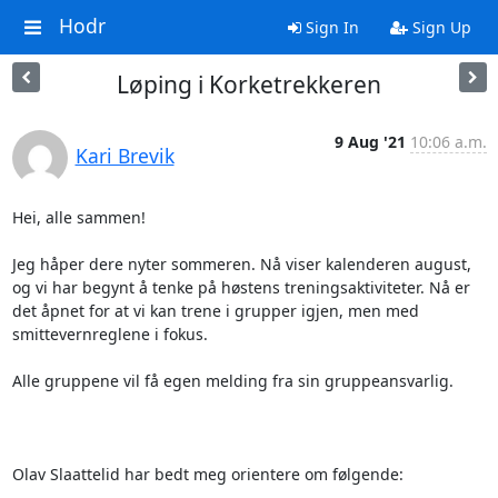
Hodr
Sign In
Sign Up
Løping i Korketrekkeren
9 Aug '21
10:06 a.m.
Kari Brevik
Hei, alle sammen!

Jeg håper dere nyter sommeren. Nå viser kalenderen august, 
og vi har begynt å tenke på høstens treningsaktiviteter. Nå er 
det åpnet for at vi kan trene i grupper igjen, men med 
smittevernreglene i fokus. 

Alle gruppene vil få egen melding fra sin gruppeansvarlig. 

Olav Slaattelid har bedt meg orientere om følgende: 
