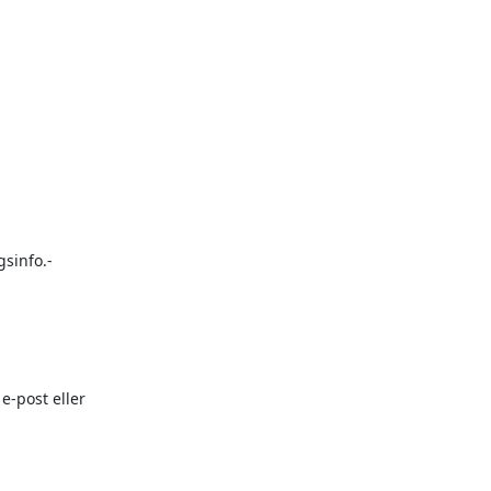
sinfo.-

post eller
