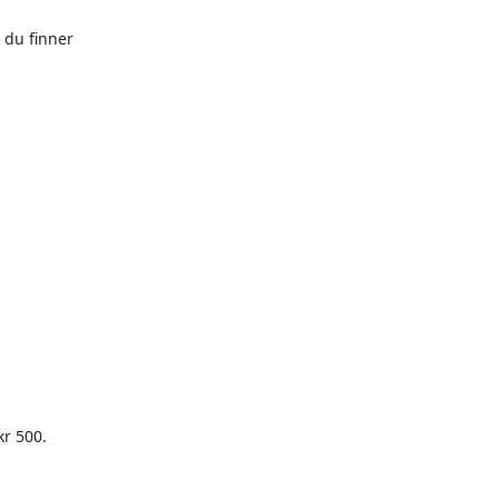
du finner

r 500.
