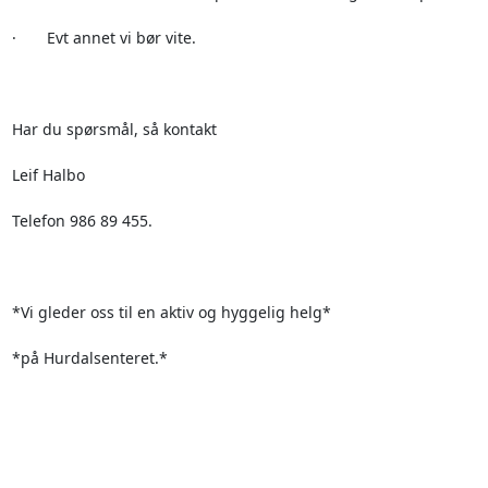
·       Evt annet vi bør vite.

Har du spørsmål, så kontakt

Leif Halbo

Telefon 986 89 455.

*Vi gleder oss til en aktiv og hyggelig helg*

*på Hurdalsenteret.*
