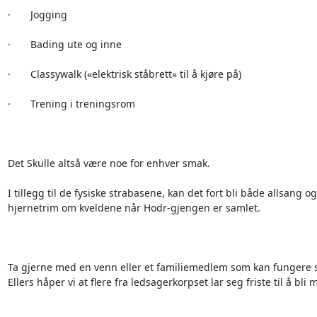
·       Jogging

·       Bading ute og inne

·       Classywalk («elektrisk ståbrett» til å kjøre på)

·       Trening i treningsrom

Det Skulle altså være noe for enhver smak.

I tillegg til de fysiske strabasene, kan det fort bli både allsang og

hjernetrim om kveldene når Hodr-gjengen er samlet.

Ta gjerne med en venn eller et familiemedlem som kan fungere s
Ellers håper vi at flere fra ledsagerkorpset lar seg friste til å bli m