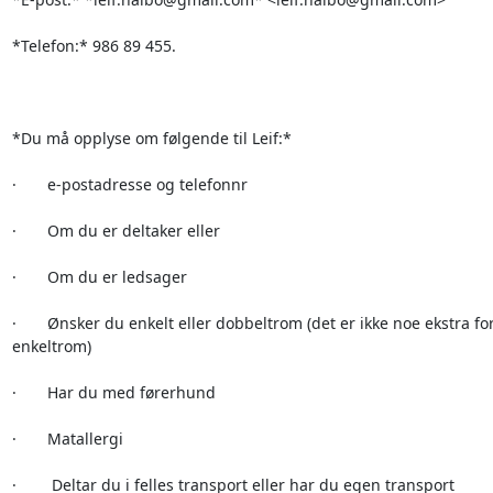
*Telefon:* 986 89 455.

*Du må opplyse om følgende til Leif:*

·       e-postadresse og telefonnr

·       Om du er deltaker eller

·       Om du er ledsager

·       Ønsker du enkelt eller dobbeltrom (det er ikke noe ekstra for
enkeltrom)

·       Har du med førerhund

·       Matallergi

·        Deltar du i felles transport eller har du egen transport
