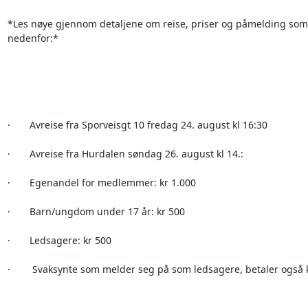
*Les nøye gjennom detaljene om reise, priser og påmelding som 
nedenfor:*

·       Avreise fra Sporveisgt 10 fredag 24. august kl 16:30

·       Avreise fra Hurdalen søndag 26. august kl 14.:

·       Egenandel for medlemmer: kr 1.000

·       Barn/ungdom under 17 år: kr 500

·       Ledsagere: kr 500

·        Svaksynte som melder seg på som ledsagere, betaler også k