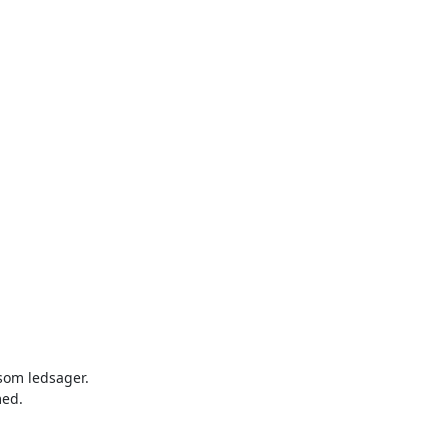
om ledsager.

ed.
