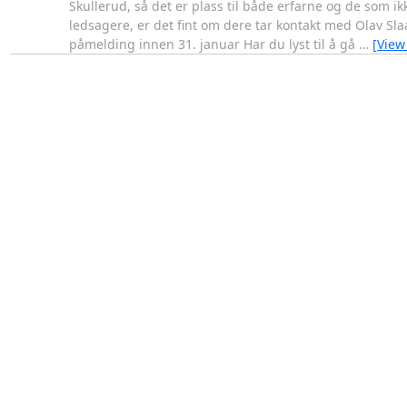
Skullerud, så det er plass til både erfarne og de som ik
ledsagere, er det fint om dere tar kontakt med Olav Sla
påmelding innen 31. januar Har du lyst til å gå
…
[View