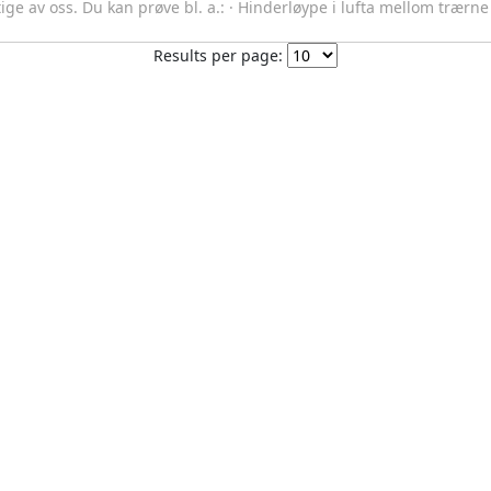
iktige av oss. Du kan prøve bl. a.: · Hinderløype i lufta mellom trær
Results per page: