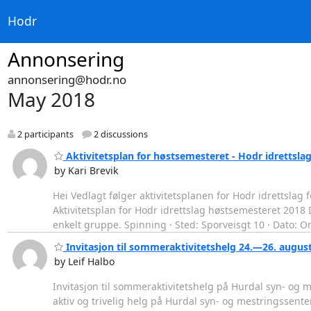
Hodr
Annonsering
annonsering@hodr.no
May 2018
2 participants
2 discussions
Aktivitetsplan for høstsemesteret - Hodr idrettsla
by Kari Brevik
Hei Vedlagt følger aktivitetsplanen for Hodr idrettslag
Aktivitetsplan for Hodr idrettslag høstsemesteret 2018 
enkelt gruppe. Spinning · Sted: Sporveisgt 10 · Dato: Onsd
Invitasjon til sommeraktivitetshelg 24.—26. augus
by Leif Halbo
Invitasjon til sommeraktivitetshelg på Hurdal syn- og 
aktiv og trivelig helg på Hurdal syn- og mestringssente