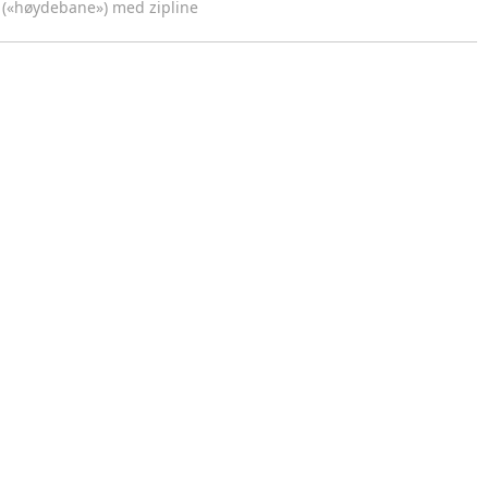
ne («høydebane») med zipline