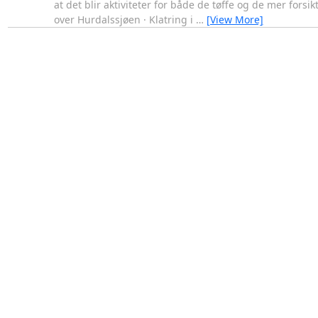
at det blir aktiviteter for både de tøffe og de mer fors
over Hurdalssjøen · Klatring i
…
[View More]