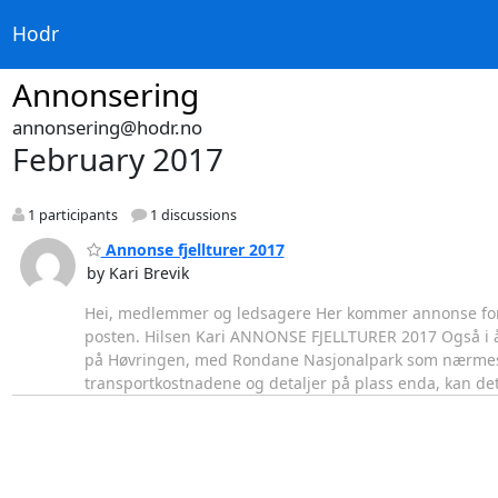
Hodr
Annonsering
annonsering@hodr.no
February 2017
1 participants
1 discussions
Annonse fjellturer 2017
by Kari Brevik
Hei, medlemmer og ledsagere Her kommer annonse for år
posten. Hilsen Kari ANNONSE FJELLTURER 2017 Også i år 
på Høvringen, med Rondane Nasjonalpark som nærmeste na
transportkostnadene og detaljer på plass enda, kan det